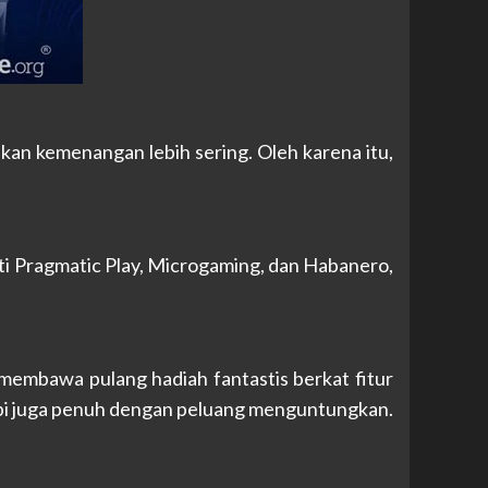
an kemenangan lebih sering. Oleh karena itu,
i Pragmatic Play, Microgaming, dan Habanero,
 membawa pulang hadiah fantastis berkat fitur
tetapi juga penuh dengan peluang menguntungkan.