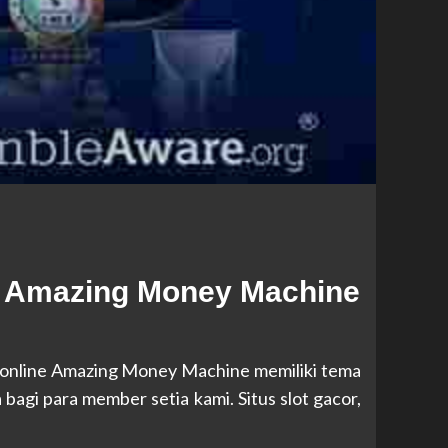
g Amazing Money Machine
 online Amazing Money Machine memiliki tema
bagi para member setia kami. Situs slot gacor,