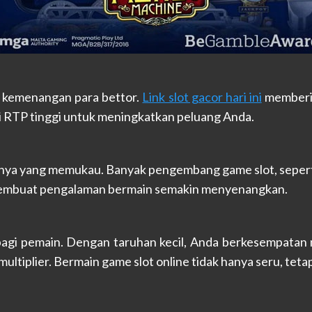
n kemenangan para bettor.
Link slot gacor hari ini
memberik
ki RTP tinggi untuk meningkatkan peluang Anda.
snya yang memukau. Banyak pengembang game slot, sepert
g membuat pengalaman bermain semakin menyenangkan.
 bagi pemain. Dengan taruhan kecil, Anda berkesempatan
s multiplier. Bermain game slot online tidak hanya seru, 