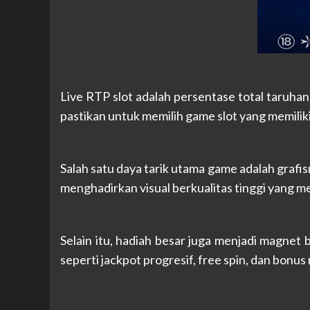
Live RTP slot adalah persentase total taruha
pastikan untuk memilih game slot yang memili
Salah satu daya tarik utama game
adalah grafi
menghadirkan visual berkualitas tinggi yan
Selain itu, hadiah besar juga menjadi magnet
seperti jackpot progresif, free spin, dan bonu