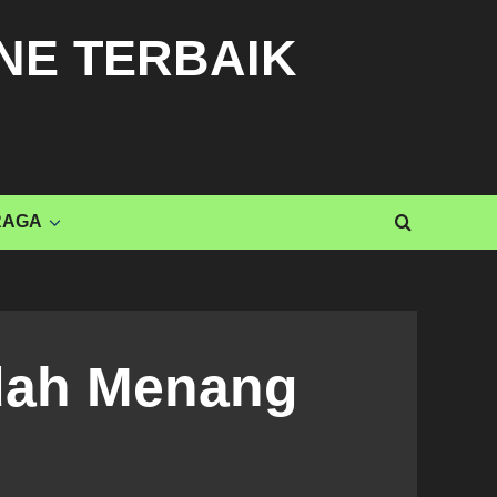
NE TERBAIK
RAGA
dah Menang