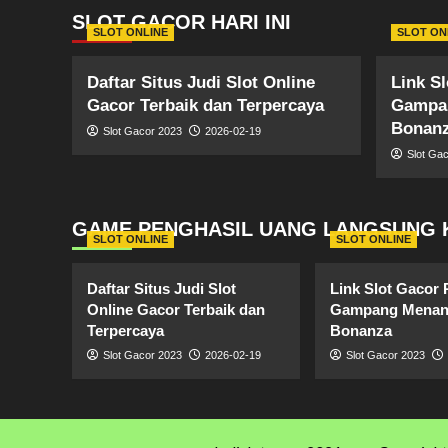
SLOT GACOR HARI INI
SLOT ONLINE
SLOT ON
Daftar Situs Judi Slot Online
Link S
Gacor Terbaik dan Terpercaya
Gampa
Bonan
Slot Gacor 2023
2026-02-19
Slot Ga
GAME PENGHASIL UANG LANGSUNG 
SLOT ONLINE
SLOT ONLINE
Daftar Situs Judi Slot
Link Slot Gacor
Online Gacor Terbaik dan
Gampang Menan
Terpercaya
Bonanza
Slot Gacor 2023
2026-02-19
Slot Gacor 2023