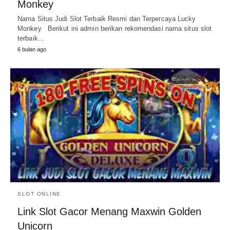
Monkey
Nama Situs Judi Slot Terbaik Resmi dan Terpercaya Lucky
Monkey Berikut ini admin berikan rekomendasi nama situs slot
terbaik…
6 bulan ago
SLOT ONLINE
Link Slot Gacor Menang Maxwin Golden
Unicorn