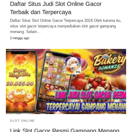
Daftar Situs Judi Slot Online Gacor
Terbaik dan Terpercaya
Daftar Situs Slot Online Gacor Terpercaya 2026 Oleh karena itu,
situs slot gacor terpercaya menyediakan slot gacor gampang
menang. Selain…
2 minggu ago
SLOT ONLINE
Link Slot Gacor Resmi Gampang Menang