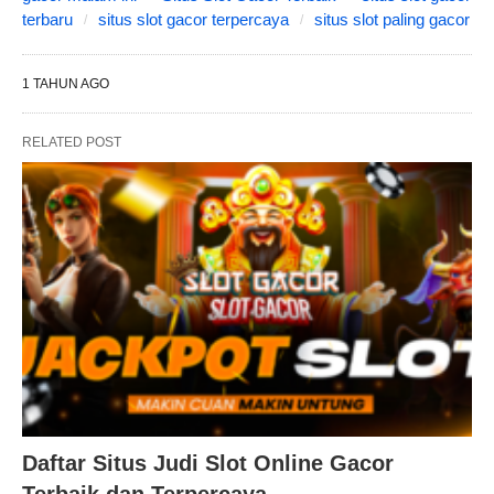
terbaru
situs slot gacor terpercaya
situs slot paling gacor
1 TAHUN AGO
RELATED POST
Daftar Situs Judi Slot Online Gacor
Terbaik dan Terpercaya