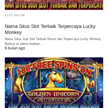
SLOT ONLINE
Nama Situs Slot Terbaik Terpercaya Lucky
Monkey
Nama Situs Judi Slot Terbaik Resmi dan Terpercaya Lucky Monkey
Berikut ini admin berikan…
6 bulan ago