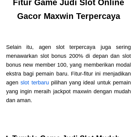
Fitur Game Judi Slot Online
Gacor Maxwin Terpercaya
Selain itu, agen slot terpercaya juga sering
menawarkan slot bonus 200% di depan dan slot
bonus new member 100, yang memberikan modal
ekstra bagi pemain baru. Fitur-fitur ini menjadikan
agen
slot terbaru
pilihan yang ideal untuk pemain
yang ingin meraih jackpot maxwin dengan mudah
dan aman.