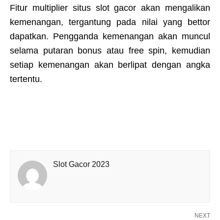
Fitur multiplier situs slot gacor akan mengalikan
kemenangan, tergantung pada nilai yang bettor
dapatkan. Pengganda kemenangan akan muncul
selama putaran bonus atau free spin, kemudian
setiap kemenangan akan berlipat dengan angka
tertentu.
Slot Gacor 2023
NEXT