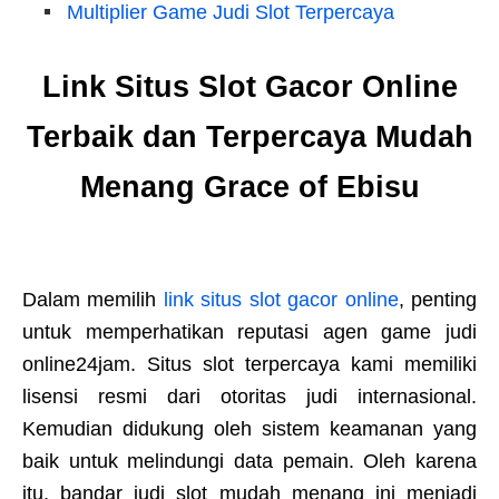
Multiplier Game Judi Slot Terpercaya
Link Situs Slot Gacor Online
Terbaik dan Terpercaya Mudah
Menang Grace of Ebisu
Dalam memilih
link situs slot gacor online
, penting
untuk memperhatikan reputasi agen game judi
online24jam. Situs slot terpercaya kami memiliki
lisensi resmi dari otoritas judi internasional.
Kemudian didukung oleh sistem keamanan yang
baik untuk melindungi data pemain. Oleh karena
itu, bandar judi slot mudah menang ini menjadi