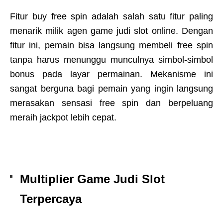
Fitur buy free spin adalah salah satu fitur paling
menarik milik agen game judi slot online. Dengan
fitur ini, pemain bisa langsung membeli free spin
tanpa harus menunggu munculnya simbol-simbol
bonus pada layar permainan. Mekanisme ini
sangat berguna bagi pemain yang ingin langsung
merasakan sensasi free spin dan berpeluang
meraih jackpot lebih cepat.
Multiplier Game Judi Slot
Terpercaya