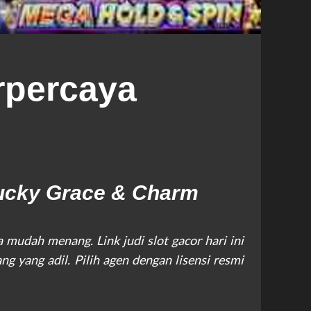
erpercaya
Lucky Grace & Charm
 mudah menang. Link judi slot gacor hari ini
 yang adil. Pilih agen dengan lisensi resmi