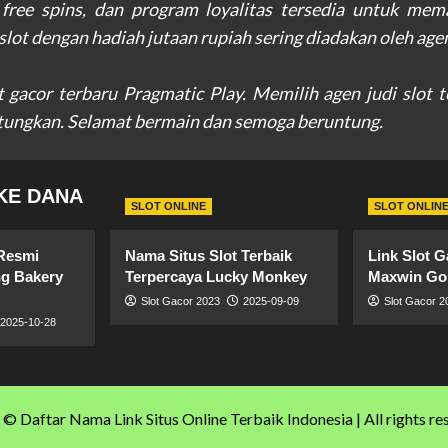
 free spins, dan program loyalitas tersedia untuk m
lot dengan hadiah jutaan rupiah sering diadakan oleh ag
 gacor terbaru Pragmatic Play. Memilih agen judi slot
ungkan. Selamat bermain dan semoga beruntung.
KE DANA
SLOT ONLINE
SLOT ONLIN
 Resmi
Nama Situs Slot Terbaik
Link Slot 
g Bakery
Terpercaya Lucky Monkey
Maxwin Go
Slot Gacor 2023
2025-09-09
Slot Gacor 2
2025-10-28
 Daftar Nama Link Situs Online Terbaik Indonesia | All rights re