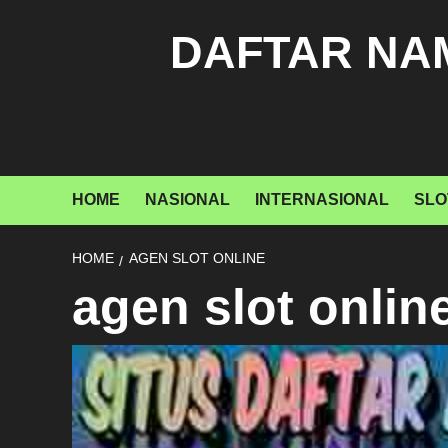
Skip
to
DAFTAR NAM
content
HOME
NASIONAL
INTERNASIONAL
SLO
HOME
AGEN SLOT ONLINE
agen slot onlin