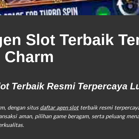
gen Slot Terbaik T
& Charm
Slot Terbaik Resmi Terpercaya 
rm, dengan situs
daftar agen slot
terbaik resmi terpercaya
nsaksi aman, pilihan game beragam, serta peluang menang
rkualitas.