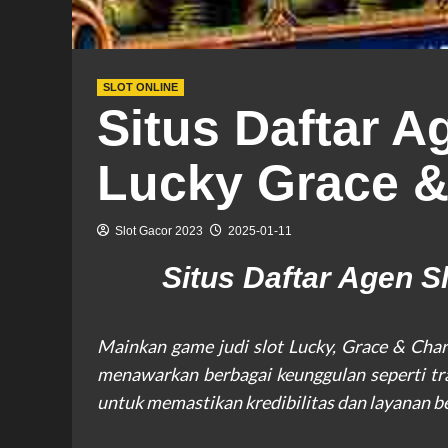
SLOT ONLINE
Situs Daftar A
Lucky Grace 
Slot Gacor 2023
2025-01-11
Situs Daftar Agen 
Mainkan game judi slot Lucky, Grace & Cha
menawarkan berbagai keunggulan seperti tra
untuk memastikan kredibilitas dan layanan be