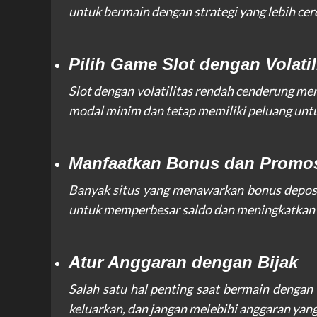
untuk bermain dengan strategi yang lebih ce
Pilih Game Slot dengan Volati
Slot dengan volatilitas rendah cenderung me
modal minim dan tetap memiliki peluang un
Manfaatkan Bonus dan Promo
Banyak situs yang menawarkan bonus deposit
untuk memperbesar saldo dan meningkatkan
Atur Anggaran dengan Bijak
Salah satu hal penting saat bermain denga
keluarkan, dan jangan melebihi anggaran yan