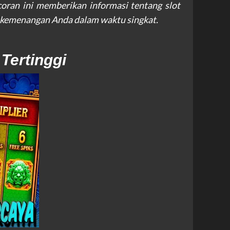
oran ini memberikan informasi tentang slot
g kemenangan Anda dalam waktu singkat.
 Tertinggi