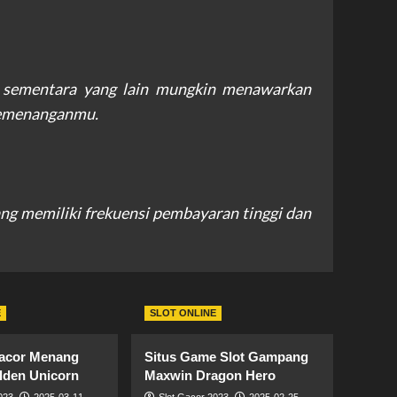
, sementara yang lain mungkin menawarkan
 kemenanganmu.
ang memiliki frekuensi pembayaran tinggi dan
E
SLOT ONLINE
Gacor Menang
Situs Game Slot Gampang
lden Unicorn
Maxwin Dragon Hero
023
2025-03-11
Slot Gacor 2023
2025-02-25