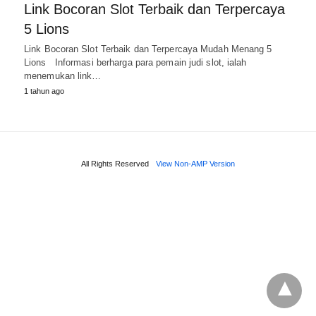
Link Bocoran Slot Terbaik dan Terpercaya
5 Lions
Link Bocoran Slot Terbaik dan Terpercaya Mudah Menang 5
Lions Informasi berharga para pemain judi slot, ialah
menemukan link…
1 tahun ago
All Rights Reserved
View Non-AMP Version