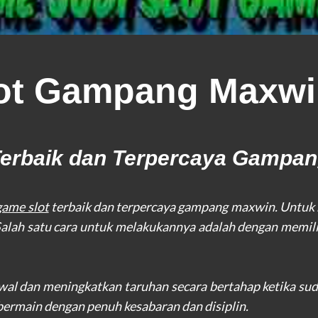
lot Gampang Maxwi
 Terbaik dan Terpercaya Gampa
game slot
terbaik dan terpercaya gampang maxwin. Untuk 
 Salah satu cara untuk melakukannya adalah dengan memili
awal dan meningkatkan taruhan secara bertahap ketika sud
bermain dengan penuh kesabaran dan disiplin.