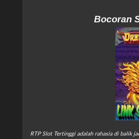
Bocoran Si
RTP Slot Tertinggi adalah rahasia di balik 