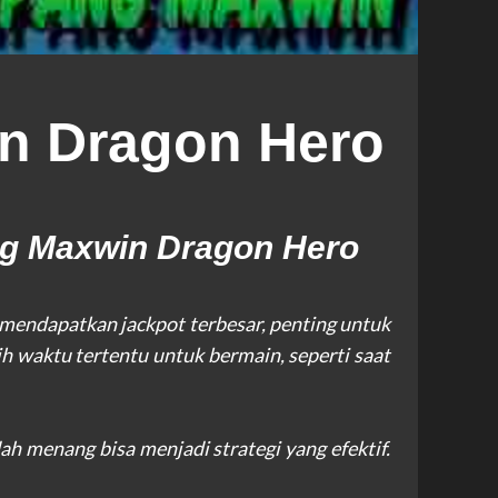
n Dragon Hero
ng Maxwin Dragon Hero
mendapatkan jackpot terbesar, penting untuk
h waktu tertentu untuk bermain, seperti saat
ah menang bisa menjadi strategi yang efektif.