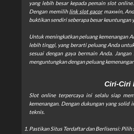
yang lebih besar kepada pemain slot online
Dengan memilih
link slot gacor
maxwin, Anda
buktikan sendiri seberapa besar keuntungan y
Untuk meningkatkan peluang kemenangan Anda
lebih tinggi, yang berarti peluang Anda unt
sesuai dengan gaya bermain Anda. Jangan 
menguntungkan dengan peluang kemenangan
Ciri-Cir
Slot online terpercaya ini selalu siap m
kemenangan. Dengan dukungan yang solid i
teknis.
Pastikan Situs Terdaftar dan Berlisensi: Pilih 