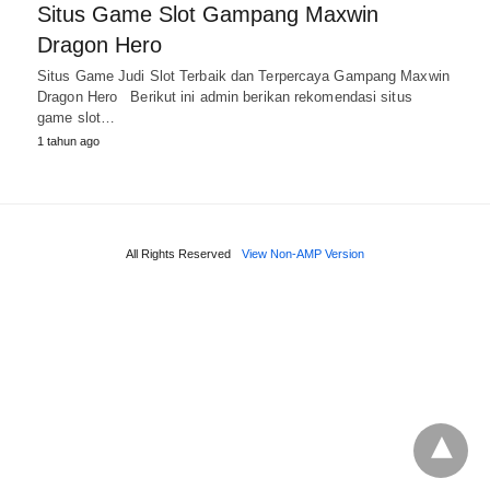
Situs Game Slot Gampang Maxwin
Dragon Hero
Situs Game Judi Slot Terbaik dan Terpercaya Gampang Maxwin
Dragon Hero Berikut ini admin berikan rekomendasi situs
game slot…
1 tahun ago
All Rights Reserved
View Non-AMP Version