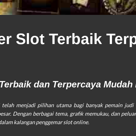
er Slot Terbaik Ter
t Terbaik dan Terpercaya Muda
lah menjadi pilihan utama bagi banyak pemain judi o
 besar. Dengan berbagai tema, grafik memukau, dan pelua
 dalam kalangan penggemar slot online.