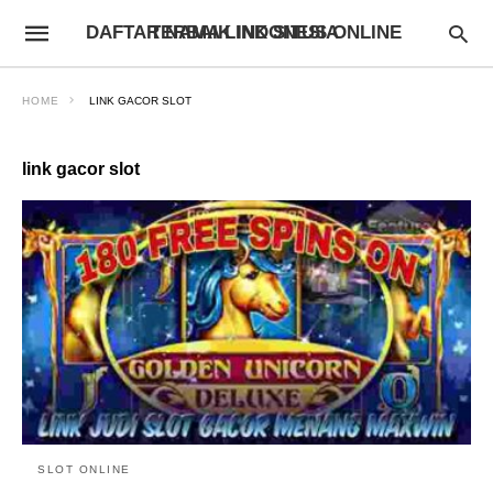
DAFTAR NAMA LINK SITUS ONLINE TERBAIK INDONESIA
HOME
LINK GACOR SLOT
link gacor slot
SLOT ONLINE