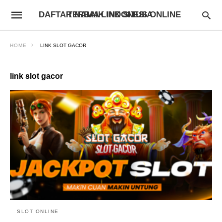
DAFTAR NAMA LINK SITUS ONLINE TERBAIK INDONESIA
HOME
LINK SLOT GACOR
link slot gacor
SLOT ONLINE