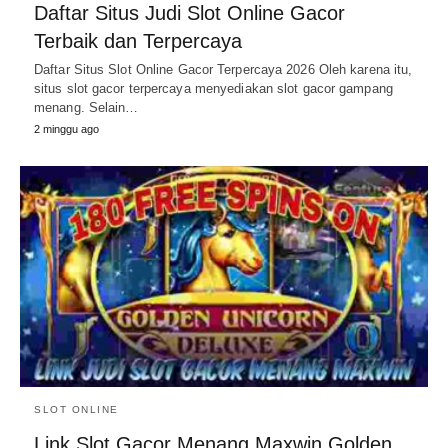
Daftar Situs Judi Slot Online Gacor
Terbaik dan Terpercaya
Daftar Situs Slot Online Gacor Terpercaya 2026 Oleh karena itu,
situs slot gacor terpercaya menyediakan slot gacor gampang
menang. Selain…
2 minggu ago
SLOT ONLINE
Link Slot Gacor Menang Maxwin Golden