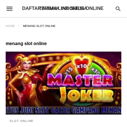
DAFTAR NAMA LINK SITUS ONLINE TERBAIK INDONESIA
HOME
MENANG SLOT ONLINE
menang slot online
SLOT ONLINE