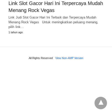
Link Slot Gacor Hari Ini Terpercaya Mudah
Menang Rock Vegas
Link Judi Slot Gacor Hari Ini Terbaik dan Terpercaya Mudah
Menang Rock Vegas Untuk meningkatkan peluang menang,
pilih link…
1 tahun ago
All Rights Reserved
View Non-AMP Version