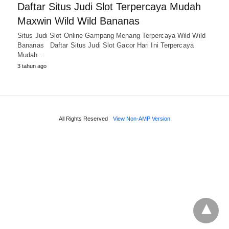
Daftar Situs Judi Slot Terpercaya Mudah
Maxwin Wild Wild Bananas
Situs Judi Slot Online Gampang Menang Terpercaya Wild Wild
Bananas Daftar Situs Judi Slot Gacor Hari Ini Terpercaya
Mudah…
3 tahun ago
All Rights Reserved
View Non-AMP Version