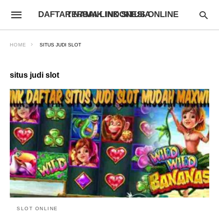
DAFTAR NAMA LINK SITUS ONLINE TERBAIK INDONESIA
HOME
SITUS JUDI SLOT
situs judi slot
SLOT ONLINE