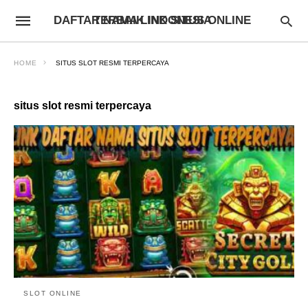
DAFTAR NAMA LINK SITUS ONLINE TERBAIK INDONESIA
HOME
SITUS SLOT RESMI TERPERCAYA
situs slot resmi terpercaya
SLOT ONLINE