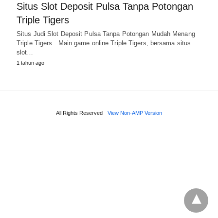
Situs Slot Deposit Pulsa Tanpa Potongan
Triple Tigers
Situs Judi Slot Deposit Pulsa Tanpa Potongan Mudah Menang
Triple Tigers Main game online Triple Tigers, bersama situs
slot…
1 tahun ago
All Rights Reserved
View Non-AMP Version