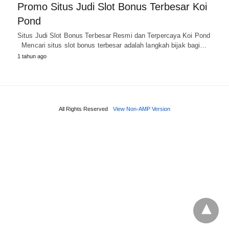
Promo Situs Judi Slot Bonus Terbesar Koi
Pond
Situs Judi Slot Bonus Terbesar Resmi dan Terpercaya Koi Pond
Mencari situs slot bonus terbesar adalah langkah bijak bagi…
1 tahun ago
All Rights Reserved
View Non-AMP Version