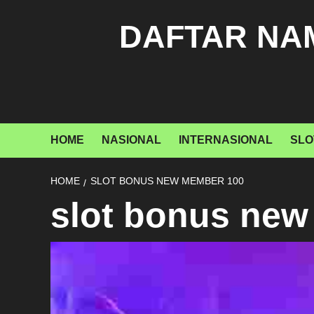
Skip
to
DAFTAR NAM
content
HOME
NASIONAL
INTERNASIONAL
SLO
HOME
SLOT BONUS NEW MEMBER 100
slot bonus ne