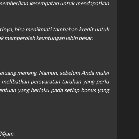
, memberikan kesempatan untuk mendapatkan
tinya, bisa menikmati tambahan kredit untuk
uk memperoleh keuntungan lebih besar.
n peluang menang. Namun, sebelum Anda mulai
 melibatkan persyaratan taruhan yang perlu
entuan yang berlaku pada setiap bonus yang
24jam.