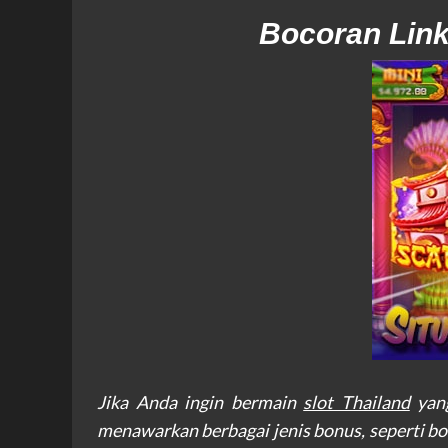
Bocoran Link 
Jika Anda ingin bermain
slot Thailand
yang
menawarkan berbagai jenis bonus, seperti b