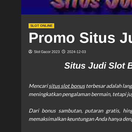
SLOT ONLINE
Promo Situs J
Slot Gacor 2023
2024-12-03
Situs Judi Slot
Mencari
situs slot bonus
terbesar adalah lang
meningkatkan pengalaman bermain, tetapi ju
Dari bonus sambutan, putaran gratis, hin
memaksimalkan keuntungan Anda hanya dengan