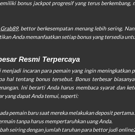
emiliki bonus jackpot progresif yang terus berkembang
r
Grab89
, bettor berkesempatan menang lebih sering. Nan
tikan Anda memanfaatkan setiap bonus yang tersedia unt
besar Resmi Terpercaya
ali menjadi incaran para pemain yang ingin meningkatka
a hal tentang bonus tersebut. Bonus terbesar biasanya
angan. Ini berarti Anda harus membaca syarat dan ket
r yang dapat Anda temui, seperti:
ada pemain baru saat mereka melakukan deposit pertama.
ermain tanpa harus mempertaruhkan uang Anda.
bah seiring dengan jumlah taruhan para bettor judi online