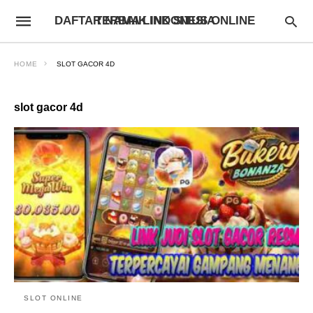
DAFTAR NAMA LINK SITUS ONLINE TERBAIK INDONESIA
HOME
SLOT GACOR 4D
slot gacor 4d
SLOT ONLINE