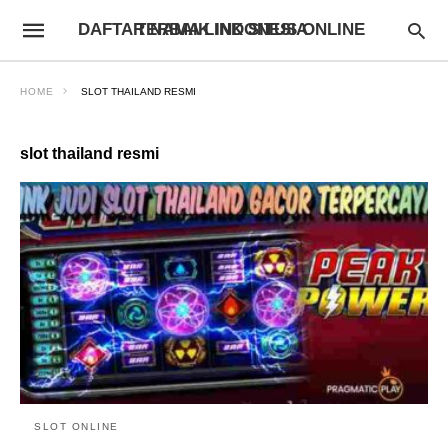
DAFTAR NAMA LINK SITUS ONLINE TERBAIK INDONESIA
HOME
SLOT THAILAND RESMI
slot thailand resmi
SLOT ONLINE