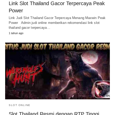
Link Slot Thailand Gacor Terpercaya Peak
Power
Link Judi Slot Thailand Gacor Terpercaya Menang Maxwin Peak
Power Admin judi online memberikan rekomendasi link slot
thailand gacor terpercaya…
1 tahun ago
SLOT ONLINE
Slot Thailand Resmi dengan RTP Tinggi