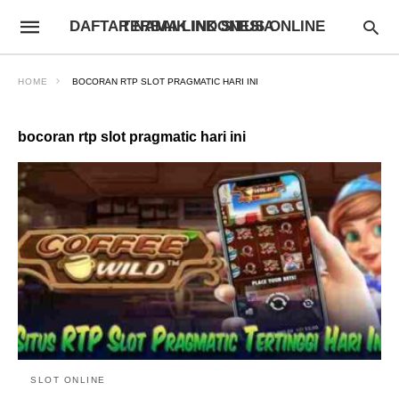
DAFTAR NAMA LINK SITUS ONLINE TERBAIK INDONESIA
HOME
BOCORAN RTP SLOT PRAGMATIC HARI INI
bocoran rtp slot pragmatic hari ini
SLOT ONLINE