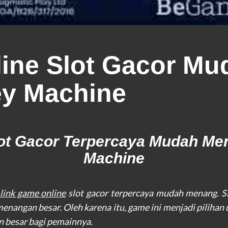
ine Slot Gacor M
y Machine
lot Gacor Terpercaya Mudah M
Machine
link game online
slot gacor terpercaya mudah menang. S
enangan besar. Oleh karena itu, game ini menjadi pilihan 
n besar bagi pemainnya.