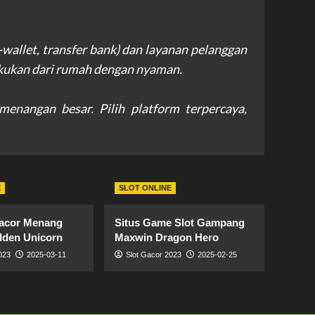
wallet, transfer bank) dan layanan pelanggan
lakukan dari rumah dengan nyaman.
enangan besar. Pilih platform terpercaya,
E
SLOT ONLINE
Gacor Menang
Situs Game Slot Gampang
lden Unicorn
Maxwin Dragon Hero
023
2025-03-11
Slot Gacor 2023
2025-02-25