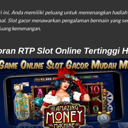
i ini, Anda memiliki peluang untuk memenangkan hadia
. Slot gacor menawarkan pengalaman bermain yang seru,
eluang kemenangan.
ran RTP Slot Online Tertinggi Ha