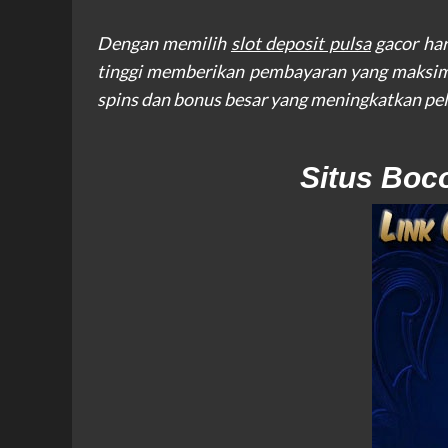
Dengan memilih
slot deposit pulsa
gacor har
tinggi memberikan pembayaran yang maksimal
spins dan bonus besar yang meningkatkan p
Situs Boco