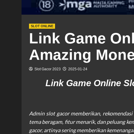
SLOT ONLINE
Link Game Onl
Amazing Mone
Slot Gacor 2023
2025-01-24
Link Game Online S
Admin slot gacor memberikan, rekomendasi
tema beragam, fitur menarik, dan peluang kem
gacor, artinya sering memberikan kemenanga