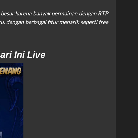
h besar karena banyak permainan dengan RTP
 dengan berbagai fitur menarik seperti free
ri Ini Live