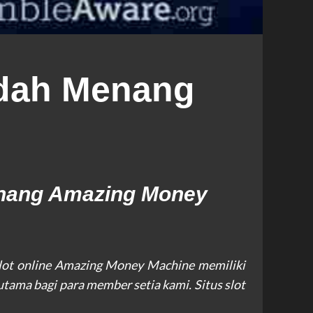
udah Menang
enang Amazing Money
lot online Amazing Money Machine memiliki
utama bagi para member setia kami. Situs slot