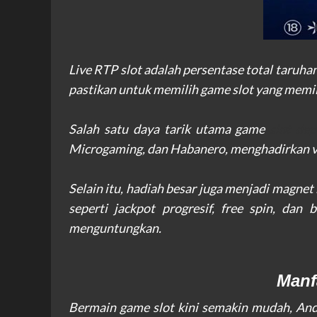
Live RTP slot adalah persentase total taruh
pastikan untuk memilih game slot yang memil
Salah satu daya tarik utama game
slot de
Microgaming, dan Habanero, menghadirkan v
Selain itu, hadiah besar juga menjadi magne
seperti jackpot progresif, free spin, dan
menguntungkan.
Manf
Bermain game slot kini semakin mudah, Anda