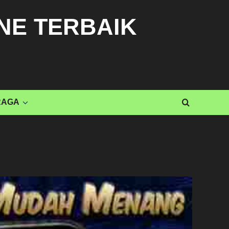
NE TERBAIK
RAGA