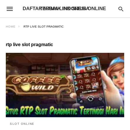
DAFTAR NAMA LINK SITUS ONLINE TERBAIK INDONESIA
HOME
RTP LIVE SLOT PRAGMATIC
rtp live slot pragmatic
SLOT ONLINE