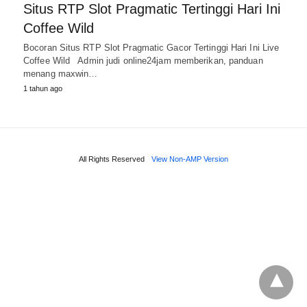
Situs RTP Slot Pragmatic Tertinggi Hari Ini
Coffee Wild
Bocoran Situs RTP Slot Pragmatic Gacor Tertinggi Hari Ini Live
Coffee Wild Admin judi online24jam memberikan, panduan
menang maxwin…
1 tahun ago
All Rights Reserved
View Non-AMP Version