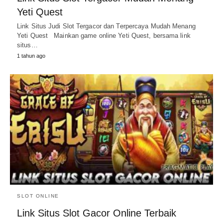
Yeti Quest
Link Situs Judi Slot Tergacor dan Terpercaya Mudah Menang
Yeti Quest Mainkan game online Yeti Quest, bersama link
situs…
1 tahun ago
SLOT ONLINE
Link Situs Slot Gacor Online Terbaik