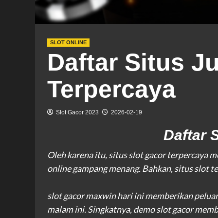
SLOT ONLINE
Daftar Situs J
Terpercaya
Slot Gacor 2023
2026-02-19
Daftar 
Oleh karena itu, situs slot gacor terpercaya
online gampang menang. Bahkan, situs slot ter
slot gacor maxwin hari ini memberikan peluan
malam ini. Singkatnya, demo slot gacor memb