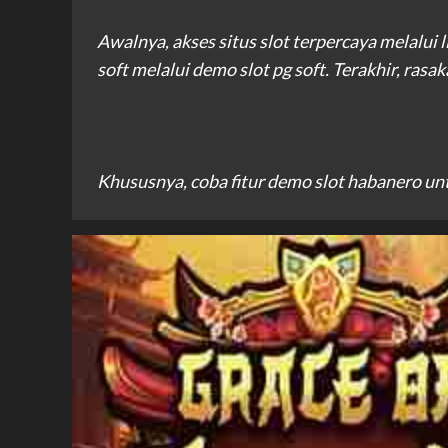
Awalnya, akses situs slot terpercaya melalui l
soft melalui demo slot pg soft. Terakhir, ras
Khususnya, coba fitur demo slot habanero u