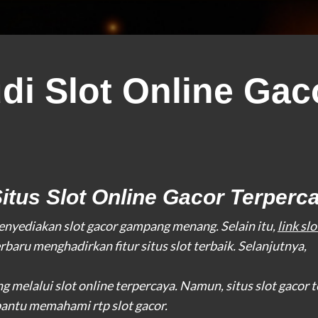
udi Slot Online Gac
Situs Slot Online Gacor Terperc
 menyediakan slot gacor gampang menang. Selain itu,
link sl
baru menghadirkan fitur situs slot terbaik. Selanjutnya,
g melalui slot online terpercaya. Namun, situs slot gacor 
antu memahami rtp slot gacor.