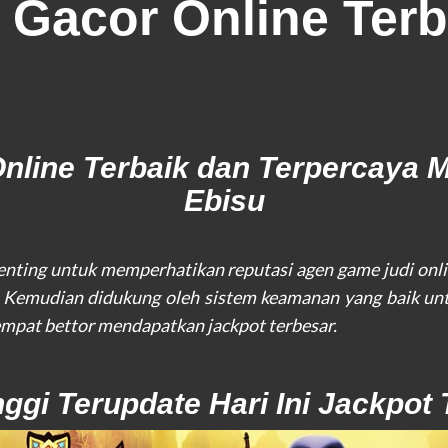
t Gacor Online Terb
 Online Terbaik dan Terpercaya
Ebisu
penting untuk memperhatikan reputasi agen game judi onli
nal. Kemudian didukung oleh sistem keamanan yang baik un
empat bettor mendapatkan jackpot terbesar.
ggi Terupdate Hari Ini Jackpot